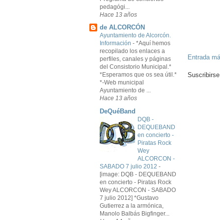
pedagógi...
Hace 13 años
de ALCORCÓN
Ayuntamiento de Alcorcón.
Información
-
*Aquí hemos
recopilado los enlaces a
Entrada má
perfiles, canales y páginas
del Consistorio Municipal.*
Suscribirse
*Esperamos que os sea útil.*
*-Web municipal
Ayuntamiento de ...
Hace 13 años
DeQuéBand
DQB -
DEQUEBAND
en concierto -
Piratas Rock
Wey
ALCORCON -
SABADO 7 julio 2012
-
[image: DQB - DEQUEBAND
en concierto - Piratas Rock
Wey ALCORCON - SABADO
7 julio 2012] *Gustavo
Gutierrez a la armónica,
Manolo Balbás Bigfinger...