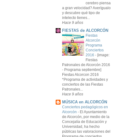
cerebro piensa
a gran velocidad? Averígualo
y descubre qué tipo de
intelecto tienes...
Hace 9 años
FIESTAS de ALCORCÓN
Fiestas
Alcorcón
Programa
Conciertos
2016
-
[image:
Fiestas
Patronales de Alcorcón 2016
- Programa septiembre]
Fiestas Alcorcon 2016
*Programa de actividades y
conciertos de las Fiestas
Patronales...
Hace 9 años
MÚSICA en ALCORCÓN
Conciertos pedagógicos en
Alcorcón
-
El Ayuntamiento
de Alcorcón, por medio de la
Concejalía de Educación y
Universidad, ha hecho
públicas las valoraciones del
Programa de conciertos