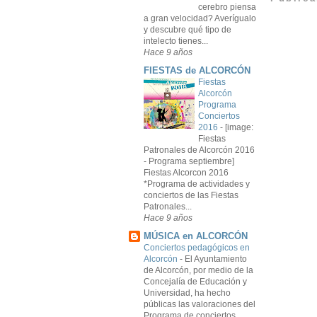
cerebro piensa
a gran velocidad? Averígualo
y descubre qué tipo de
intelecto tienes...
Hace 9 años
FIESTAS de ALCORCÓN
Fiestas
Alcorcón
Programa
Conciertos
2016
-
[image:
Fiestas
Patronales de Alcorcón 2016
- Programa septiembre]
Fiestas Alcorcon 2016
*Programa de actividades y
conciertos de las Fiestas
Patronales...
Hace 9 años
MÚSICA en ALCORCÓN
Conciertos pedagógicos en
Alcorcón
-
El Ayuntamiento
de Alcorcón, por medio de la
Concejalía de Educación y
Universidad, ha hecho
públicas las valoraciones del
Programa de conciertos